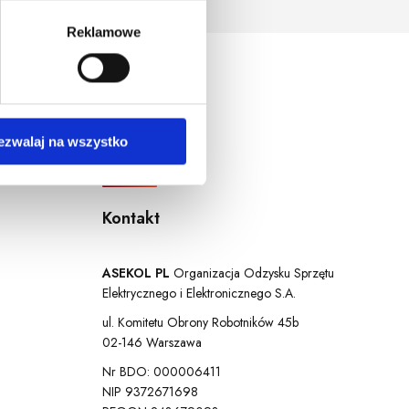
ersja systemu operacyjnego.
Reklamowe
ezwalaj na wszystko
Kontakt
ASEKOL PL
Organizacja Odzysku Sprzętu
Elektrycznego i Elektronicznego S.A.
ul. Komitetu Obrony Robotników 45b
02-146 Warszawa
Nr BDO: 000006411
NIP 9372671698