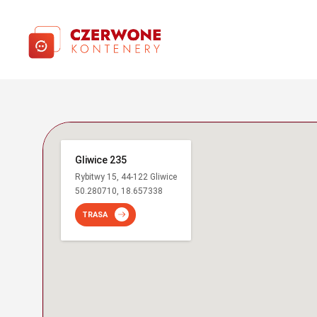
Gliwice 235
Rybitwy 15, 44-122 Gliwice
50.280710, 18.657338
TRASA