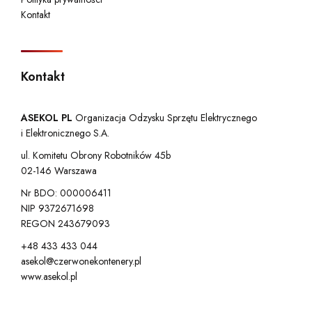
Kontakt
Kontakt
ASEKOL PL
Organizacja Odzysku Sprzętu Elektrycznego
i Elektronicznego S.A.
ul. Komitetu Obrony Robotników 45b
02-146 Warszawa
Nr BDO: 000006411
NIP 9372671698
REGON 243679093
+48 433 433 044
asekol@czerwonekontenery.pl
www.asekol.pl