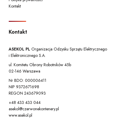
Kontakt
Kontakt
ASEKOL PL
Organizacja Odzysku Sprzętu Elektrycznego
i Elektronicznego S.A.
ul. Komitetu Obrony Robotników 45b
02-146 Warszawa
Nr BDO: 000006411
NIP 9372671698
REGON 243679093
+48 433 433 044
asekol@czerwonekontenery.pl
www.asekol.pl