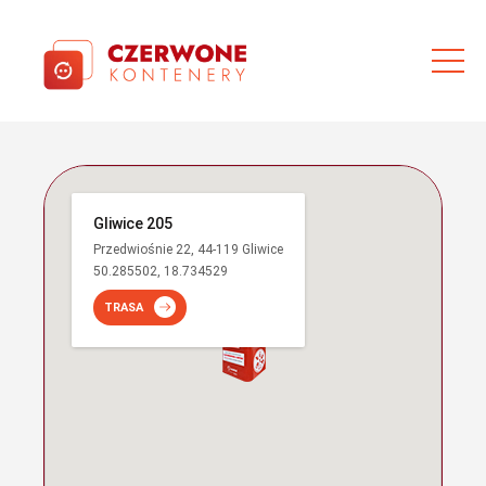
Gliwice 205
Przedwiośnie 22, 44-119 Gliwice
50.285502, 18.734529
TRASA