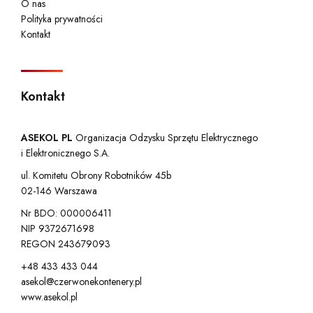
O nas
Polityka prywatności
Kontakt
Kontakt
ASEKOL PL
Organizacja Odzysku Sprzętu Elektrycznego
i Elektronicznego S.A.
ul. Komitetu Obrony Robotników 45b
02-146 Warszawa
Nr BDO: 000006411
NIP 9372671698
REGON 243679093
+48 433 433 044
asekol@czerwonekontenery.pl
www.asekol.pl