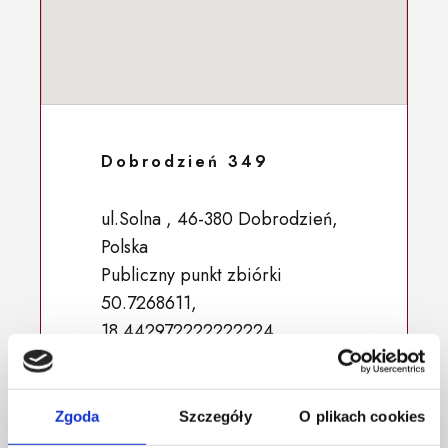
Dobrodzień 349
ul.Solna , 46-380 Dobrodzień,
Polska
Publiczny punkt zbiórki
50.7268611,
18.442972222222224
Zgoda
Szczegóły
O plikach cookies