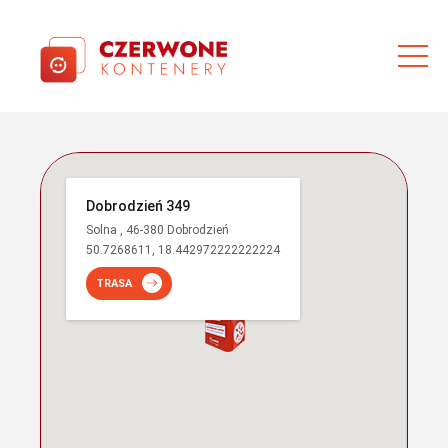
Dobrodzień 349
Solna , 46-380 Dobrodzień
50.7268611, 18.442972222222224
TRASA