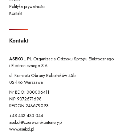
Polityka prywatności
Kontakt
Kontakt
ASEKOL PL
Organizacja Odzysku Sprzętu Elektrycznego
i Elektronicznego S.A.
ul. Komitetu Obrony Robotników 45b
02-146 Warszawa
Nr BDO: 000006411
NIP 9372671698
REGON 243679093
+48 433 433 044
asekol@czerwonekontenery.pl
www.asekol.pl