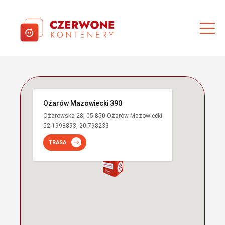
Ożarów Mazowiecki 390
Ożarowska 28, 05-850 Ożarów Mazowiecki
52.1998893, 20.798233
TRASA