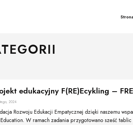
Stron
ATEGORII
ojekt edukacyjny F(RE)Ecykling – FR
tego, 2024
dacja Rozwoju Edukacji Empatycznej dzięki naszemu wspar
Education. W ramach zadania przygotowano sześć tablic 