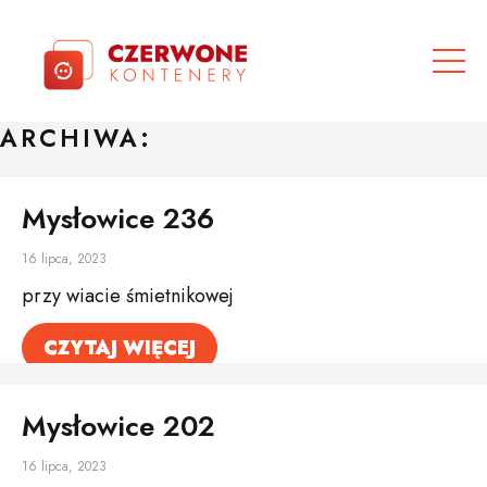
ARCHIWA:
Mysłowice 236
16 lipca, 2023
przy wiacie śmietnikowej
CZYTAJ WIĘCEJ
Mysłowice 202
16 lipca, 2023