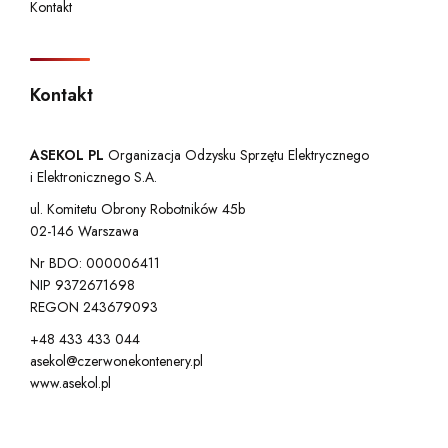
Kontakt
Kontakt
ASEKOL PL
Organizacja Odzysku Sprzętu Elektrycznego
i Elektronicznego S.A.
ul. Komitetu Obrony Robotników 45b
02-146 Warszawa
Nr BDO: 000006411
NIP 9372671698
REGON 243679093
+48 433 433 044
asekol@czerwonekontenery.pl
www.asekol.pl