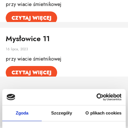
przy wiacie śmietnikowej
CZYTAJ WIĘCEJ
Mysłowice 11
16 lipca, 2023
przy wiacie śmietnikowej
CZYTAJ WIĘCEJ
<
1
2
Zgoda
Szczegóły
O plikach cookies