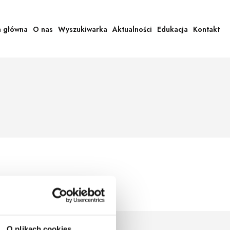
a główna
O nas
Wyszukiwarka
Aktualności
Edukacja
Kontakt
O plikach cookies