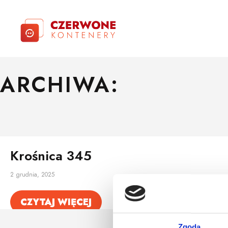
ARCHIWA:
Krośnica 345
2 grudnia, 2025
CZYTAJ WIĘCEJ
Zgoda