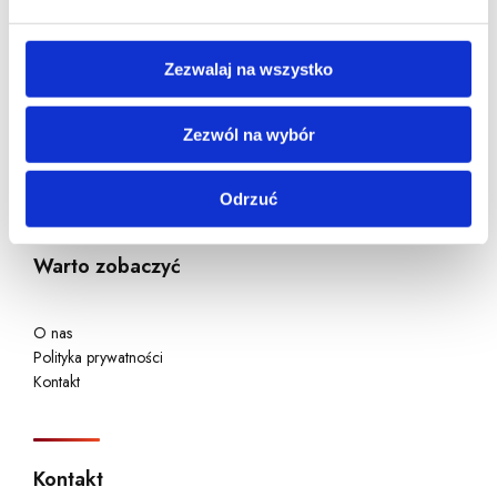
w Łaziskach Górnych.
Aktualizacja lokalizacji Czerwonych Kontenerów 02/2026 –
Warszawa
Zezwalaj na wszystko
Aktualizacja lokalizacji Czerwonych Kontenerów 12/2025 –
Warszawa
Zezwól na wybór
11/2025 – 30 Czerwonych Kontenerów w Kędzierzynie Koźlu i
okolicach !
Odrzuć
Warto zobaczyć
O nas
Polityka prywatności
Kontakt
Kontakt