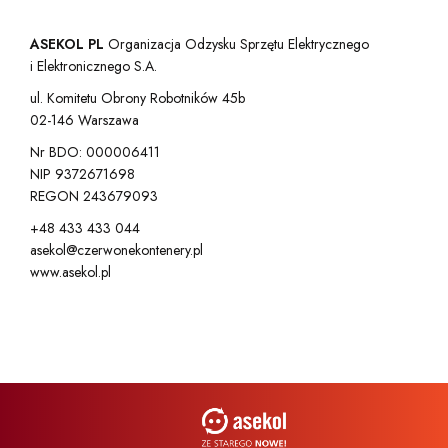
ASEKOL PL
Organizacja Odzysku Sprzętu Elektrycznego
i Elektronicznego S.A.
ul. Komitetu Obrony Robotników 45b
02-146 Warszawa
Nr BDO: 000006411
NIP 9372671698
REGON 243679093
+48 433 433 044
asekol@czerwonekontenery.pl
www.asekol.pl