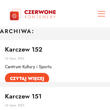
ARCHIWA:
Karczew 152
26 lipca, 2023
Centrum Kultury i Sportu
CZYTAJ WIĘCEJ
Karczew 151
26 lipca, 2023